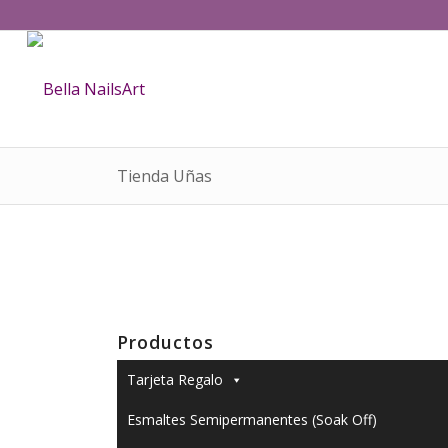
Tienda Uñas
Productos
Tarjeta Regalo
Esmaltes Semipermanentes (Soak Off)