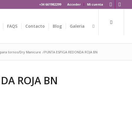
+34 661982299
Acceder
Mi cuenta
FAQS
Contacto
Blog
Galeria
 para tornos/Dry Manicure
/
PUNTA ESPIGA REDONDA ROJA BN
DA ROJA BN