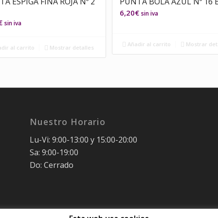
A ESPIGA FINA ROJA Nº 2
PUNTA BOLA AZUL Nº 16 
6,20
€
sin iva
€
sin iva
Añadir al carrito
Mostrar det
dir al carrito
Mostrar detalles
Nuestro Horario
Lu-Vi: 9:00-13:00 y 15:00-20:00
Sa: 9:00-19:00
Do: Cerrado