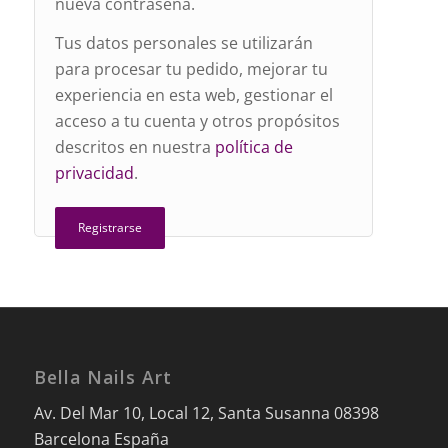
nueva contraseña.
Tus datos personales se utilizarán
para procesar tu pedido, mejorar tu
experiencia en esta web, gestionar el
acceso a tu cuenta y otros propósitos
descritos en nuestra
política de
privacidad
.
Registrarse
Bella Nails Art
Av. Del Mar 10, Local 12, Santa Susanna 08398
Barcelona España