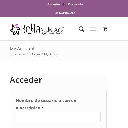
Acceder
Mi cuenta
+34 661982299
My Account
Tú estás aquí:
Inicio
/
My Account
Acceder
Nombre de usuario o correo
electrónico
*