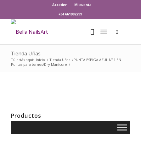
Acceder
Mi cuenta
+34 661982299
Tienda Uñas
Tú estás aquí:
Inicio
/
Tienda Uñas
/
PUNTA ESPIGA AZUL Nº 1 BN
Puntas para tornos/Dry Manicure
/
Productos