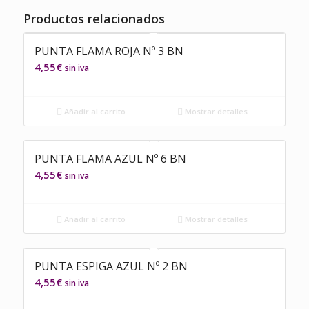
Productos relacionados
PUNTA FLAMA ROJA Nº 3 BN
4,55
€
sin iva
Añadir al carrito
Mostrar detalles
PUNTA FLAMA AZUL Nº 6 BN
4,55
€
sin iva
Añadir al carrito
Mostrar detalles
PUNTA ESPIGA AZUL Nº 2 BN
4,55
€
sin iva