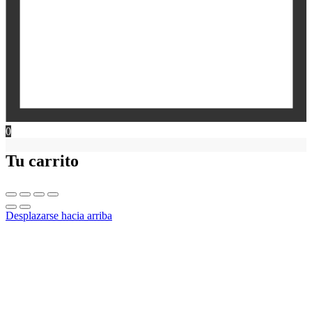
0
Tu carrito
Desplazarse hacia arriba