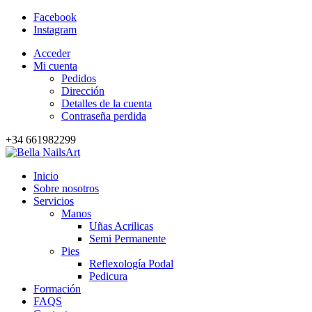
Facebook
Instagram
Acceder
Mi cuenta
Pedidos
Dirección
Detalles de la cuenta
Contraseña perdida
+34 661982299
Inicio
Sobre nosotros
Servicios
Manos
Uñas Acrilicas
Semi Permanente
Pies
Reflexología Podal
Pedicura
Formación
FAQS