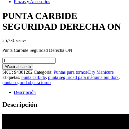
Pinzas y Accesorios
PUNTA CARBIDE
SEGURIDAD DERECHA ON
25,73
€
sin iva
Punta Carbide Seguridad Derecha ON
PUNTA
CARBIDE
Añadir al carrito
SEGURIDAD
SKU:
94301202
Categoría:
Puntas para tornos/Dry Manicure
DERECHA
Etiquetas:
punta carbide
,
punta seguridad para máquina pulidora
,
ON
punta seguridad para torno
cantidad
Descripción
Descripción