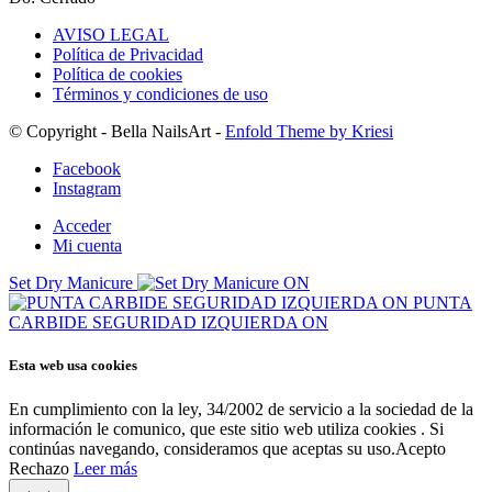
AVISO LEGAL
Política de Privacidad
Política de cookies
Términos y condiciones de uso
© Copyright - Bella NailsArt -
Enfold Theme by Kriesi
Facebook
Instagram
Acceder
Mi cuenta
Set Dry Manicure
PUNTA
CARBIDE SEGURIDAD IZQUIERDA ON
Esta web usa cookies
En cumplimiento con la ley, 34/2002 de servicio a la sociedad de la
información le comunico, que este sitio web utiliza cookies . Si
continúas navegando, consideramos que aceptas su uso.
Acepto
Rechazo
Leer más