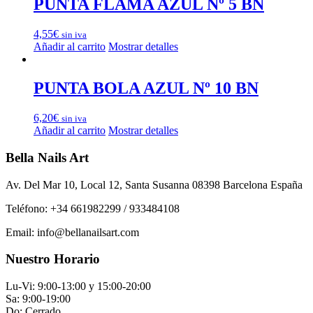
PUNTA FLAMA AZUL Nº 5 BN
4,55
€
sin iva
Añadir al carrito
Mostrar detalles
PUNTA BOLA AZUL Nº 10 BN
6,20
€
sin iva
Añadir al carrito
Mostrar detalles
Bella Nails Art
Av. Del Mar 10, Local 12, Santa Susanna 08398 Barcelona España
Teléfono: +34 661982299 / 933484108
Email: info@bellanailsart.com
Nuestro Horario
Lu-Vi: 9:00-13:00 y 15:00-20:00
Sa: 9:00-19:00
Do: Cerrado