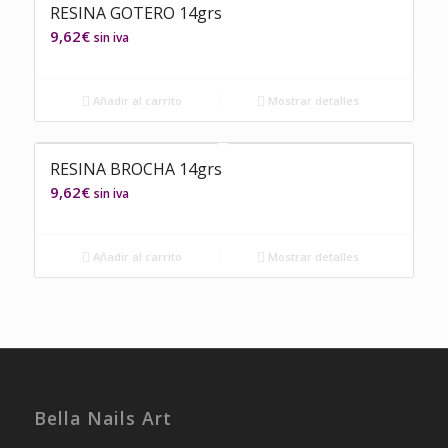
RESINA GOTERO 14grs
9,62
€
sin iva
Añadir al carrito
Mostrar detalles
RESINA BROCHA 14grs
9,62
€
sin iva
Añadir al carrito
Mostrar detalles
Bella Nails Art