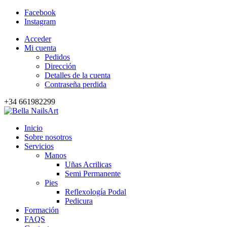
Facebook
Instagram
Acceder
Mi cuenta
Pedidos
Dirección
Detalles de la cuenta
Contraseña perdida
+34 661982299
Inicio
Sobre nosotros
Servicios
Manos
Uñas Acrilicas
Semi Permanente
Pies
Reflexología Podal
Pedicura
Formación
FAQS