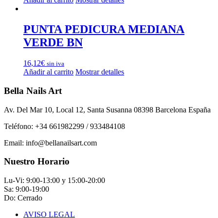
PUNTA PEDICURA MEDIANA
VERDE BN
16,12
€
sin iva
Añadir al carrito
Mostrar detalles
Bella Nails Art
Av. Del Mar 10, Local 12, Santa Susanna 08398 Barcelona España
Teléfono: +34 661982299 / 933484108
Email: info@bellanailsart.com
Nuestro Horario
Lu-Vi: 9:00-13:00 y 15:00-20:00
Sa: 9:00-19:00
Do: Cerrado
AVISO LEGAL