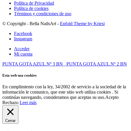
Política de Privacidad
Política de cookies
Términos y condiciones de uso
© Copyright - Bella NailsArt -
Enfold Theme by Kriesi
Facebook
Instagram
Acceder
Mi cuenta
PUNTA GOTA AZUL Nº 3 BN
PUNTA GOTA AZUL Nº 2 BN
Esta web usa cookies
En cumplimiento con la ley, 34/2002 de servicio a la sociedad de la
información le comunico, que este sitio web utiliza cookies . Si
continúas navegando, consideramos que aceptas su uso.
Acepto
Rechazo
Leer más
Cerrar