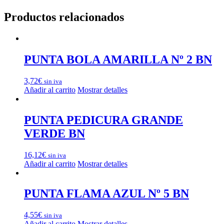
Productos relacionados
PUNTA BOLA AMARILLA Nº 2 BN
3,72
€
sin iva
Añadir al carrito
Mostrar detalles
PUNTA PEDICURA GRANDE
VERDE BN
16,12
€
sin iva
Añadir al carrito
Mostrar detalles
PUNTA FLAMA AZUL Nº 5 BN
4,55
€
sin iva
Añadir al carrito
Mostrar detalles