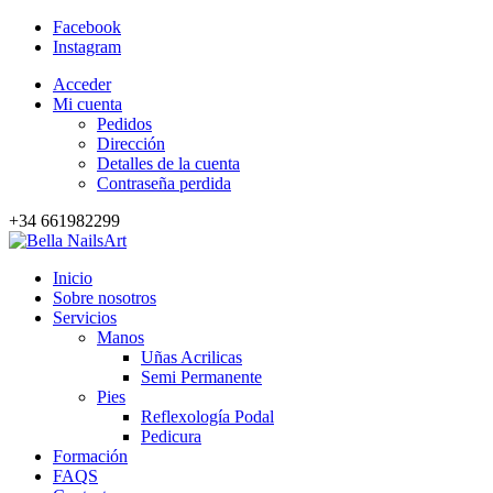
Facebook
Instagram
Acceder
Mi cuenta
Pedidos
Dirección
Detalles de la cuenta
Contraseña perdida
+34 661982299
Inicio
Sobre nosotros
Servicios
Manos
Uñas Acrilicas
Semi Permanente
Pies
Reflexología Podal
Pedicura
Formación
FAQS