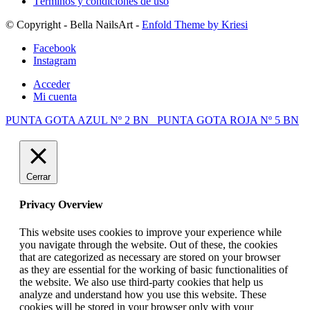
Términos y condiciones de uso
© Copyright - Bella NailsArt -
Enfold Theme by Kriesi
Facebook
Instagram
Acceder
Mi cuenta
PUNTA GOTA AZUL Nº 2 BN
PUNTA GOTA ROJA Nº 5 BN
Cerrar
Privacy Overview
This website uses cookies to improve your experience while
you navigate through the website. Out of these, the cookies
that are categorized as necessary are stored on your browser
as they are essential for the working of basic functionalities of
the website. We also use third-party cookies that help us
analyze and understand how you use this website. These
cookies will be stored in your browser only with your