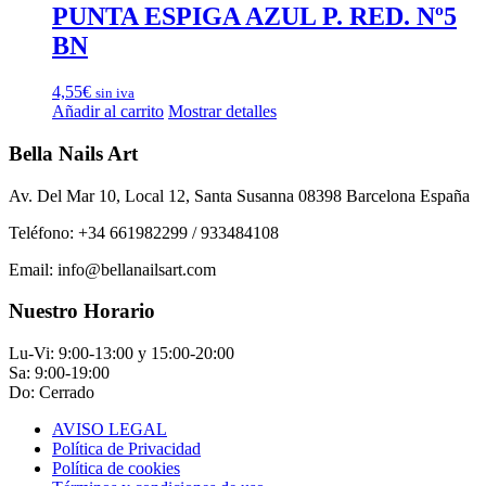
PUNTA ESPIGA AZUL P. RED. Nº5
BN
4,55
€
sin iva
Añadir al carrito
Mostrar detalles
Bella Nails Art
Av. Del Mar 10, Local 12, Santa Susanna 08398 Barcelona España
Teléfono: +34 661982299 / 933484108
Email: info@bellanailsart.com
Nuestro Horario
Lu-Vi: 9:00-13:00 y 15:00-20:00
Sa: 9:00-19:00
Do: Cerrado
AVISO LEGAL
Política de Privacidad
Política de cookies