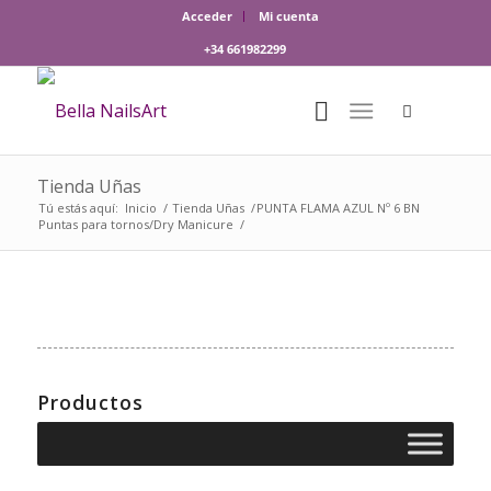
Acceder
Mi cuenta
+34 661982299
Tienda Uñas
Tú estás aquí:
Inicio
/
Tienda Uñas
/
PUNTA FLAMA AZUL Nº 6 BN
Puntas para tornos/Dry Manicure
/
Productos