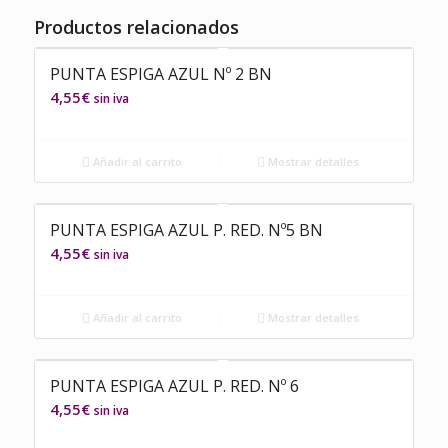
Productos relacionados
PUNTA ESPIGA AZUL Nº 2 BN
4,55
€
sin iva
Añadir al carrito
Mostrar detalles
PUNTA ESPIGA AZUL P. RED. Nº5 BN
4,55
€
sin iva
Añadir al carrito
Mostrar detalles
PUNTA ESPIGA AZUL P. RED. Nº 6
4,55
€
sin iva