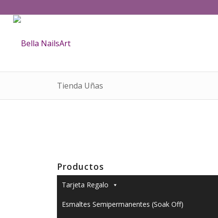
Tienda Uñas
Productos
Tarjeta Regalo
Esmaltes Semipermanentes (Soak Off)