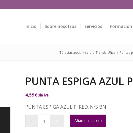
Inicio
Sobre nosotros
Servicios
Formación
Tú estás aquí:
Inicio
/
Tienda Uñas
/
Puntas p
PUNTA ESPIGA AZUL P.
4,55
€
sin iva
PUNTA ESPIGA AZUL P. RED. Nº5 BN
Añadir al carrito