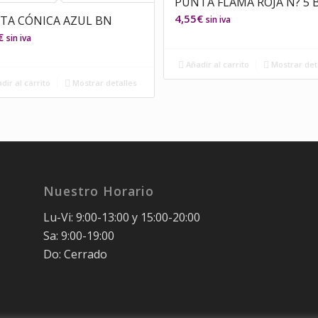
PUNTA FLAMA ROJA N? 5 
4,55
€
TA CÓNICA AZUL BN
sin iva
€
sin iva
Añadir al carrito
Mostrar det
dir al carrito
Mostrar detalles
Nuestro Horario
Lu-Vi: 9:00-13:00 y 15:00-20:00
Sa: 9:00-19:00
Do: Cerrado