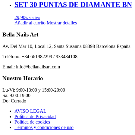
SET 30 PUNTAS DE DIAMANTE BN
29,90
€
sin iva
Añadir al carrito
Mostrar detalles
Bella Nails Art
Av. Del Mar 10, Local 12, Santa Susanna 08398 Barcelona España
Teléfono: +34 661982299 / 933484108
Email: info@bellanailsart.com
Nuestro Horario
Lu-Vi: 9:00-13:00 y 15:00-20:00
Sa: 9:00-19:00
Do: Cerrado
AVISO LEGAL
Política de Privacidad
Política de cookies
Términos y condiciones de uso