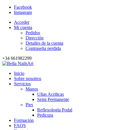
Facebook
Instagram
Acceder
Mi cuenta
Pedidos
Dirección
Detalles de la cuenta
Contraseña perdida
+34 661982299
Inicio
Sobre nosotros
Servicios
Manos
Uñas Acrilicas
Semi Permanente
Pies
Reflexología Podal
Pedicura
Formación
FAQS