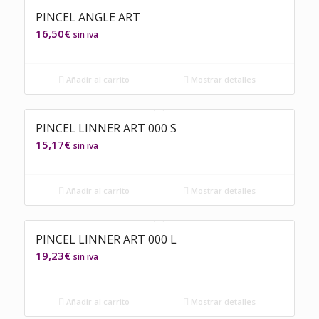
PINCEL ANGLE ART
16,50
€
sin iva
Añadir al carrito
Mostrar detalles
PINCEL LINNER ART 000 S
15,17
€
sin iva
Añadir al carrito
Mostrar detalles
PINCEL LINNER ART 000 L
19,23
€
sin iva
Añadir al carrito
Mostrar detalles