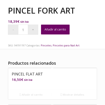
PINCEL FORK ART
18,39
€
sin iva
Añadir al carrito
SKU:
94191197
Categorías:
Pinceles
,
Pinceles para Nail Art
Productos relacionados
PINCEL FLAT ART
16,50
€
sin iva
Añadir al carrito
Mostrar detalles