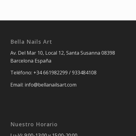
Bella Nails Art
Av. Del Mar 10, Local 12, Santa Susanna 08398
Barcelona España
Teléfono: +34 661982299 / 933484108
Email: info@bellanailsart.com
Nuestro Horario
Lu-Vi: 9:00-13:00 y 15:00-20:00