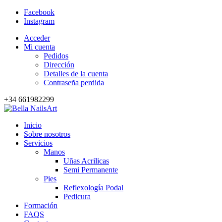
Facebook
Instagram
Acceder
Mi cuenta
Pedidos
Dirección
Detalles de la cuenta
Contraseña perdida
+34 661982299
Inicio
Sobre nosotros
Servicios
Manos
Uñas Acrilicas
Semi Permanente
Pies
Reflexología Podal
Pedicura
Formación
FAQS