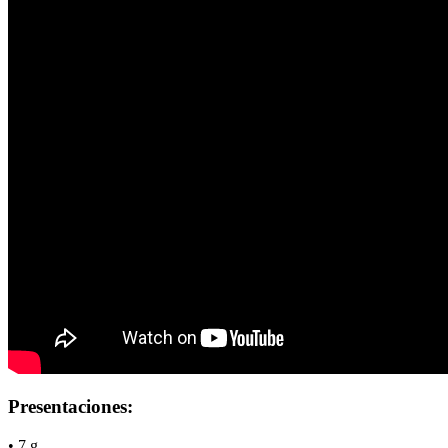
Presentaciones:
• 7 g.