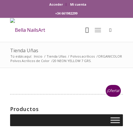
Acceder
Mi cuenta
+34 661982299
Tienda Uñas
Tú estás aquí:
Inicio
/
Tienda Uñas
/
Polvos acrílicos
/
ORGANICOLOR
Polvos Acrílicos de Color
/
20 NEON YELLOW 7 GRS.
¡Oferta!
Productos