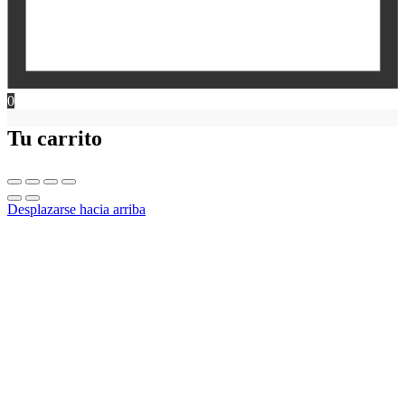
0
Tu carrito
Desplazarse hacia arriba