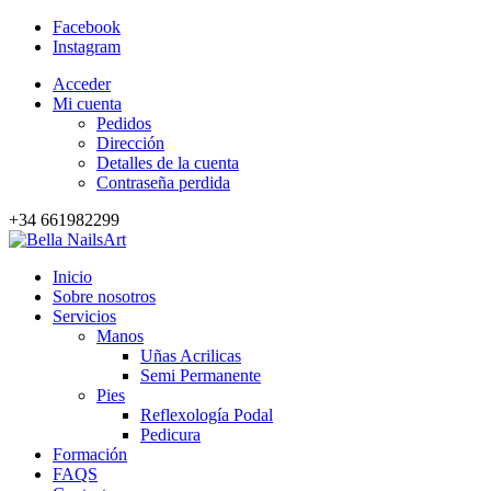
Facebook
Instagram
Acceder
Mi cuenta
Pedidos
Dirección
Detalles de la cuenta
Contraseña perdida
+34 661982299
Inicio
Sobre nosotros
Servicios
Manos
Uñas Acrilicas
Semi Permanente
Pies
Reflexología Podal
Pedicura
Formación
FAQS