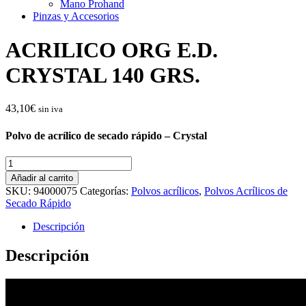
Mano Prohand
Pinzas y Accesorios
ACRILICO ORG E.D.
CRYSTAL 140 GRS.
43,10
€
sin iva
Polvo de acrílico de secado rápido – Crystal
ACRILICO
ORG
Añadir al carrito
E.D.
SKU:
94000075
Categorías:
Polvos acrílicos
,
Polvos Acrílicos de
CRYSTAL
Secado Rápido
140
GRS.
Descripción
cantidad
Descripción