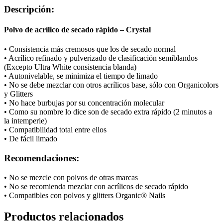
Descripción:
Polvo de acrílico de secado rápido – Crystal
• Consistencia más cremosos que los de secado normal
• Acrílico refinado y pulverizado de clasificación semiblandos
(Excepto Ultra White consistencia blanda)
• Autonivelable, se minimiza el tiempo de limado
• No se debe mezclar con otros acrílicos base, sólo con Organicolors
y Glitters
• No hace burbujas por su concentración molecular
• Como su nombre lo dice son de secado extra rápido (2 minutos a
la intemperie)
• Compatibilidad total entre ellos
• De fácil limado
Recomendaciones:
• No se mezcle con polvos de otras marcas
• No se recomienda mezclar con acrílicos de secado rápido
• Compatibles con polvos y glitters Organic® Nails
Productos relacionados