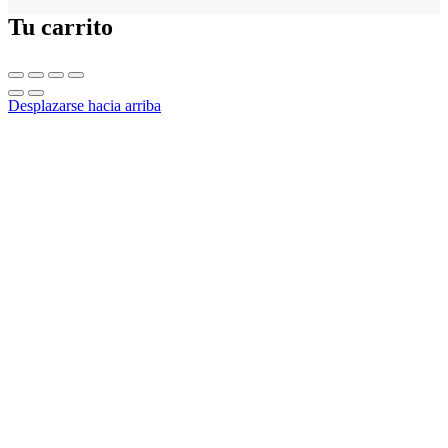
Tu carrito
Desplazarse hacia arriba