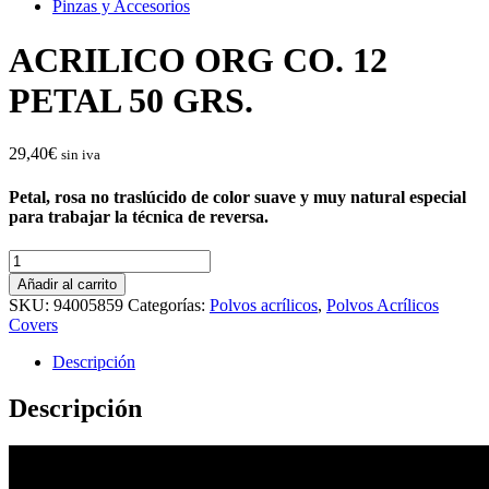
Pinzas y Accesorios
ACRILICO ORG CO. 12
PETAL 50 GRS.
29,40
€
sin iva
Petal, rosa no traslúcido de color suave y muy natural especial
para trabajar la técnica de reversa.
ACRILICO
ORG
Añadir al carrito
CO.
SKU:
94005859
Categorías:
Polvos acrílicos
,
Polvos Acrílicos
12
Covers
PETAL
50
Descripción
GRS.
cantidad
Descripción