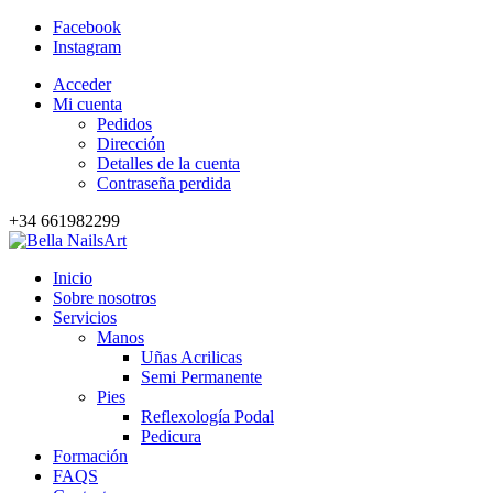
Facebook
Instagram
Acceder
Mi cuenta
Pedidos
Dirección
Detalles de la cuenta
Contraseña perdida
+34 661982299
Inicio
Sobre nosotros
Servicios
Manos
Uñas Acrilicas
Semi Permanente
Pies
Reflexología Podal
Pedicura
Formación
FAQS