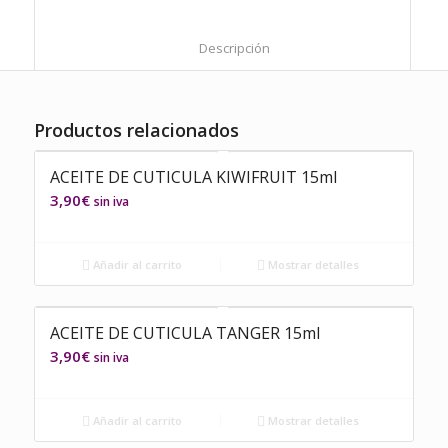
						Descripción					
Productos relacionados
ACEITE DE CUTICULA KIWIFRUIT 15ml
3,90
€
sin iva
Añadir al carrito
Mostrar detalles
ACEITE DE CUTICULA TANGER 15ml
3,90
€
sin iva
Añadir al carrito
Mostrar detalles