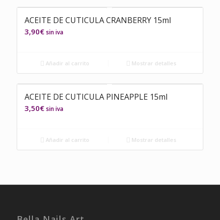
ACEITE DE CUTICULA CRANBERRY 15ml
3,90
€
sin iva
Añadir al carrito
Mostrar detalles
ACEITE DE CUTICULA PINEAPPLE 15ml
3,50
€
sin iva
Añadir al carrito
Mostrar detalles
Bella Nails Art