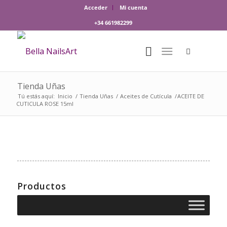
Acceder
Mi cuenta
+34 661982299
Tienda Uñas
Tú estás aquí:
Inicio
/
Tienda Uñas
/
Aceites de Cutícula
/
ACEITE DE
CUTICULA ROSE 15ml
Productos